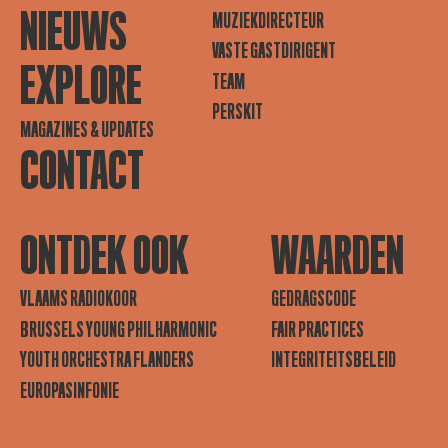
NIEUWS
MUZIEKDIRECTEUR
VASTE GASTDIRIGENT
EXPLORE
TEAM
PERSKIT
MAGAZINES & UPDATES
CONTACT
ONTDEK OOK
WAARDEN
VLAAMS RADIOKOOR
GEDRAGSCODE
BRUSSELS YOUNG PHILHARMONIC
FAIR PRACTICES
YOUTH ORCHESTRA FLANDERS
INTEGRITEITSBELEID
EUROPASINFONIE