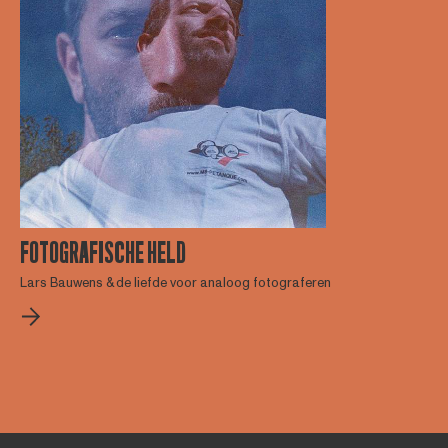
FOTOGRAFISCHE HELD
Lars Bauwens & de liefde voor analoog fotograferen