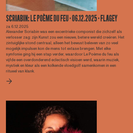
SCRIABIN: LE POÈME DU FEU · 06.12.2025 · FLAGEY
za 6.12.2025
Alexander Scriabin was een excentrieke componist die zichzelf als
verlosser zag: zijn Kunst zou een nieuwe, betere wereld creëren. Het
zintuiglijke stond centraal, alleen het bewust beleven van zo veel
mogelijk impulsen kon de mens tot extase brengen. Met elke
symfonie ging hij een stap verder, waardoor Le Poème du feu als
vijfde een overdonderend eclectisch visioen werd, waarin muziek,
mystiek en kleur als een kolkende vloedgolf samenkomen in een
ritueel van klank.