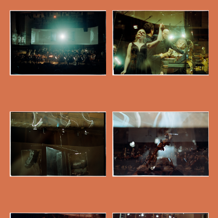
Open afbeelding in popup
Open afbeelding in
Open afbeelding in popup
Open afbeelding in