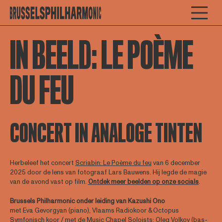
IN BEELD: LE POÈME
DU FEU
CONCERT IN ANALOGE TINTEN
Herbeleef het concert
Scriabin: Le Poème du feu
van 6 december
2025 door de lens van fotograaf Lars Bauwens. Hij legde de magie
van de avond vast op film.
Ontdek meer beelden op onze socials
.
Brussels Philharmonic onder leiding van Kazushi Ono
met Eva Gevorgyan (piano), Vlaams Radiokoor & Octopus
Symfonisch koor / met de Music Chapel Soloists: Oleg Volkov (bas-