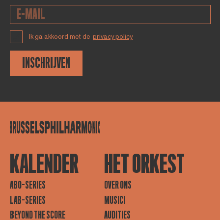
Ik ga akkoord met de
privacy policy
INSCHRIJVEN
KALENDER
HET ORKEST
ABO-SERIES
OVER ONS
LAB-SERIES
MUSICI
BEYOND THE SCORE
AUDITIES