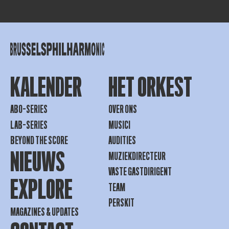
KALENDER
HET ORKEST
ABO-SERIES
OVER ONS
LAB-SERIES
MUSICI
BEYOND THE SCORE
AUDITIES
NIEUWS
MUZIEKDIRECTEUR
VASTE GASTDIRIGENT
EXPLORE
TEAM
PERSKIT
MAGAZINES & UPDATES