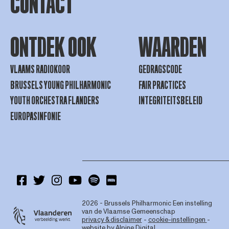
CONTACT
ONTDEK OOK
WAARDEN
VLAAMS RADIOKOOR
GEDRAGSCODE
BRUSSELS YOUNG PHILHARMONIC
FAIR PRACTICES
YOUTH ORCHESTRA FLANDERS
INTEGRITEITSBELEID
EUROPASINFONIE
2026 - Brussels Philharmonic
Een instelling
van de Vlaamse Gemeenschap
privacy & disclaimer
-
cookie-instellingen
-
website by
Alpine Digital