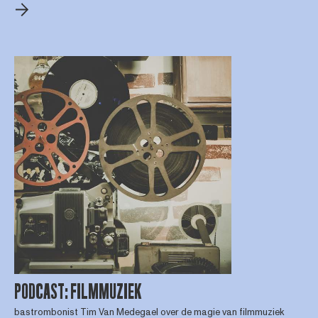
PODCAST: FILMMUZIEK
bastrombonist Tim Van Medegael over de magie van filmmuziek