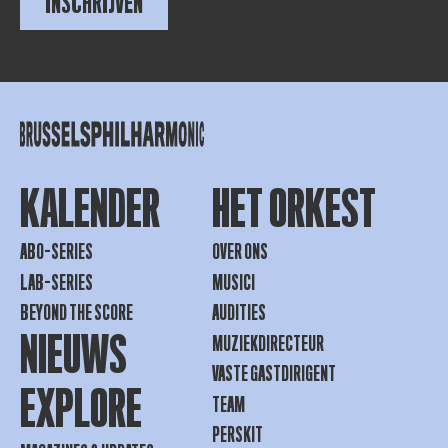
INSCHRIJVEN
KALENDER
HET ORKEST
ABO-SERIES
OVER ONS
LAB-SERIES
MUSICI
BEYOND THE SCORE
AUDITIES
NIEUWS
MUZIEKDIRECTEUR
VASTE GASTDIRIGENT
EXPLORE
TEAM
PERSKIT