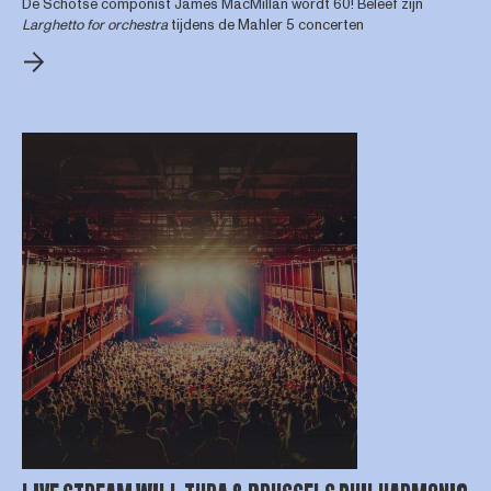
De Schotse componist James MacMillan wordt 60! Beleef zijn
Larghetto for orchestra
tijdens de Mahler 5 concerten