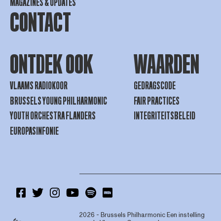
MAGAZINES & UPDATES
CONTACT
ONTDEK OOK
WAARDEN
VLAAMS RADIOKOOR
GEDRAGSCODE
BRUSSELS YOUNG PHILHARMONIC
FAIR PRACTICES
YOUTH ORCHESTRA FLANDERS
INTEGRITEITSBELEID
EUROPASINFONIE
2026 - Brussels Philharmonic
Een instelling