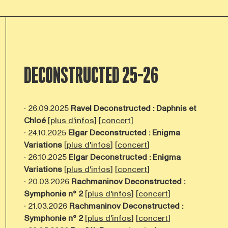
DECONSTRUCTED 25-26
∙ 26.09.2025
Ravel Deconstructed : Daphnis et
Chloé
[
plus d'infos
] [
concert
]
∙ 24.10.2025
Elgar Deconstructed : Enigma
Variations
[
plus d'infos
] [
concert
]
∙ 26.10.2025
Elgar Deconstructed : Enigma
Variations
[
plus d'infos
] [
concert
]
∙ 20.03.2026
Rachmaninov Deconstructed :
Symphonie n° 2
[
plus d'infos
] [
concert
]
∙ 21.03.2026
Rachmaninov Deconstructed :
Symphonie n° 2
[
plus d'infos
] [
concert
]