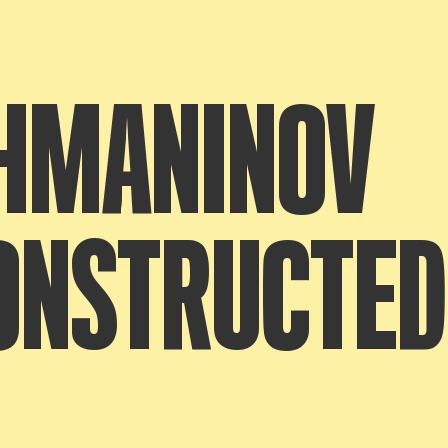
HMANINOV
ONSTRUCTED