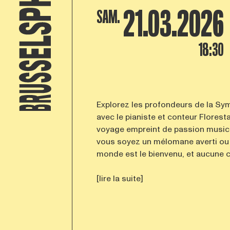
21.03.2026
SAM.
18:30
Explorez les profondeurs de la S
avec le pianiste et conteur Flores
voyage empreint de passion musica
vous soyez un mélomane averti ou s
monde est le bienvenu, et aucune c
[lire la suite]