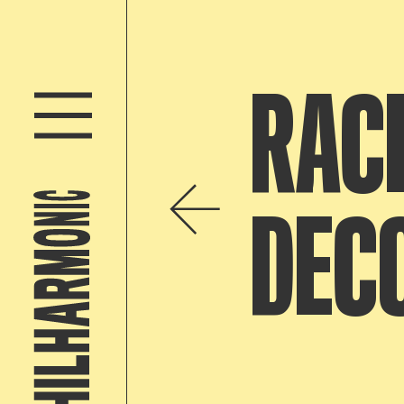
RAC
DEC