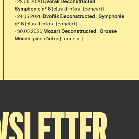
∙ 23.05.2026
Dvořák Deconstructed :
Symphonie n° 8
[
plus d'infos
] [
concert
]
∙ 24.05.2026
Dvořák Deconstructed :
Symphonie
n° 8
[
plus d'infos
] [
concert
]
∙ 30.05.2026
Mozart Deconstructed : Grosse
Messe
[
plus d'infos
] [
concert
]
WSLETTER