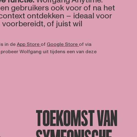
e functie:
Wolfgang Anytime.
en gebruikers ook voor of na het
context ontdekken – ideaal voor
voorbereidt, of juist wil
is in de
App Store
of
Google Store
of via
probeer Wolfgang uit tijdens een van deze
TOEKOMST VAN