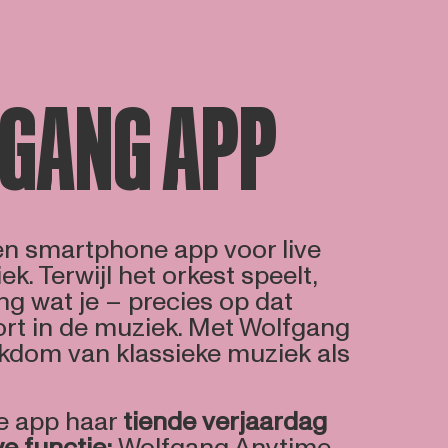
GANG APP
en smartphone app voor live
k. Terwijl het orkest speelt,
ng wat je – precies op dat
t in de muziek. Met Wolfgang
ijkdom van klassieke muziek als
 de app haar
tiende verjaardag