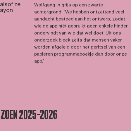
 alsof ze
Wolfgang in grijs op een zwarte
Haydn
achtergrond. “We hebben ontzettend veel
aandacht besteed aan het ontwerp, zodat
wie de app níét gebruikt geen enkele hinder
ondervindt van wie dat wel doet. Uit ons
onderzoek bleek zelfs dat mensen vaker
worden afgeleid door het geritsel van een
papieren programmaboekje dan door onze
app.”
IZOEN 2025-2026