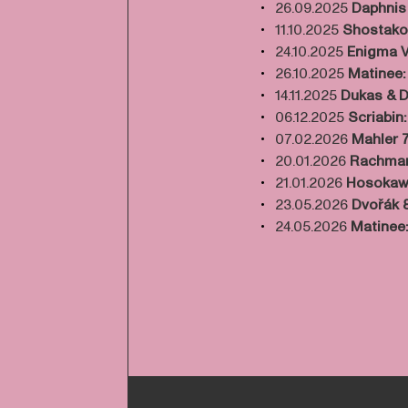
26.09.2025
Daphnis
11.10.2025
Shostako
24.10.2025
Enigma V
26.10.2025
Matinee:
14.11.2025
Dukas & 
06.12.2025
Scriabin
07.02.2026
Mahler 
20.01.2026
Rachman
21.01.2026
Hosokaw
23.05.2026
Dvořák 
24.05.2026
Matinee