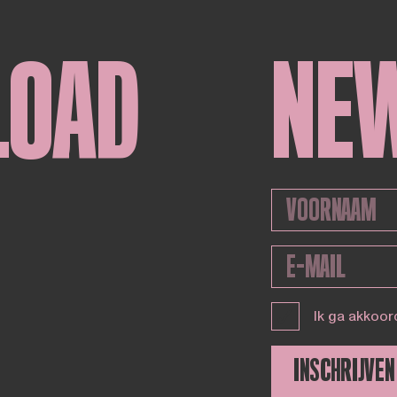
LOAD
NE
Ik ga akkoor
INSCHRIJVEN