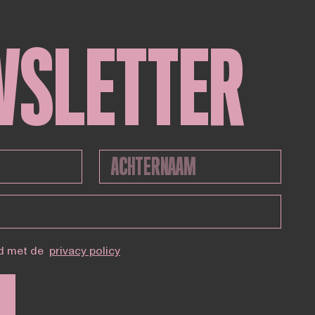
WSLETTER
d met de
privacy policy