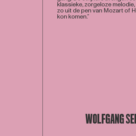
klassieke, zorgeloze melodie,
zo uit de pen van Mozart of 
kon komen.”
WOLFGANG SE