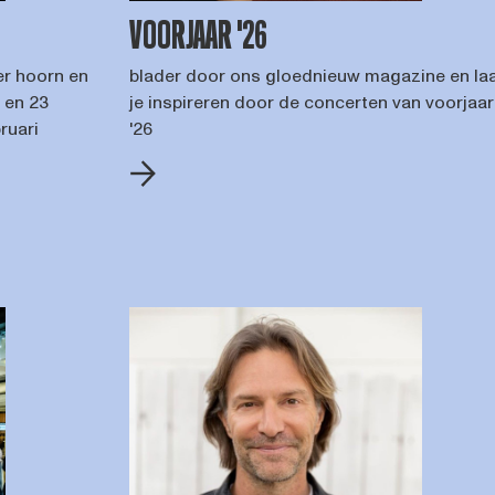
VOORJAAR '26
er hoorn en
blader door ons gloednieuw magazine en la
 en 23
je inspireren door de concerten van voorjaar
ruari
'26