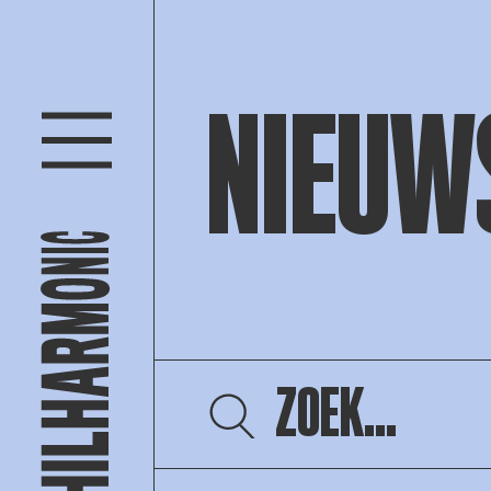
NIEUW