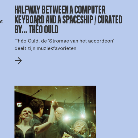
HALFWAY BETWEEN A COMPUTER
KEYBOARD AND A SPACESHIP / CURATED
at
BY... THÉO OULD
Théo Ould, de ‘Stromae van het accordeon’,
deelt zijn muziekfavorieten