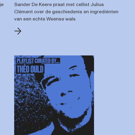
je
Sander De Keere praat met cellist Julius
Clément over de geschiedenis en ingrediënten
van een echte Weense wals