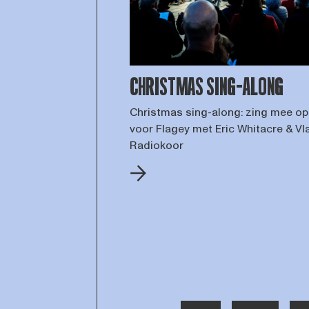
CHRISTMAS SING-ALONG
Christmas sing-along: zing mee op 
voor Flagey met Eric Whitacre & V
Radiokoor