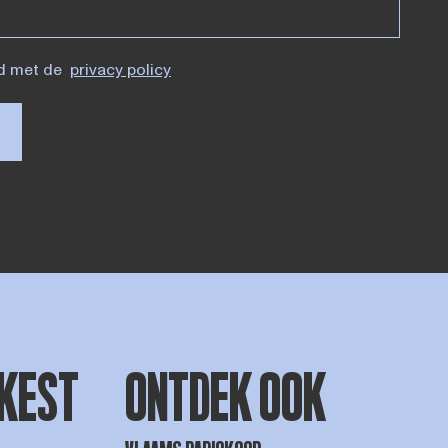
d met de
privacy policy
KEST
ONTDEK OOK