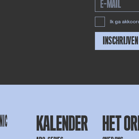
Ik ga akkoor
INSCHRIJVEN
KALENDER
HET OR