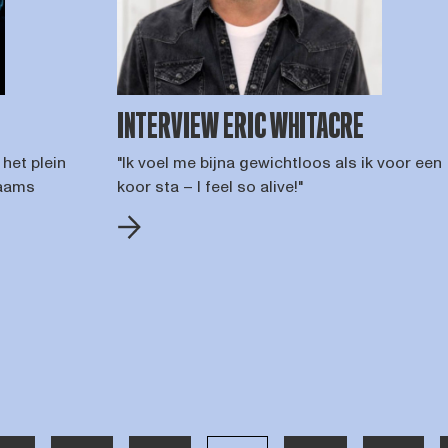
INTERVIEW ERIC WHITACRE
het plein
"Ik voel me bijna gewichtloos als ik voor een
laams
koor sta – I feel so alive!"