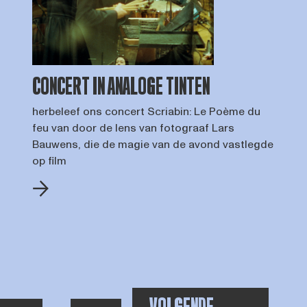
CONCERT IN ANALOGE TINTEN
herbeleef ons concert Scriabin: Le Poème du
feu van door de lens van fotograaf Lars
Bauwens, die de magie van de avond vastlegde
op film