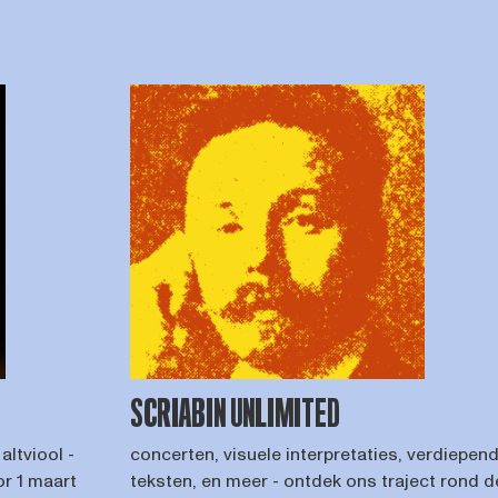
SCRIABIN UNLIMITED
altviool -
concerten, visuele interpretaties, verdiepen
or 1 maart
teksten, en meer - ontdek ons traject rond d