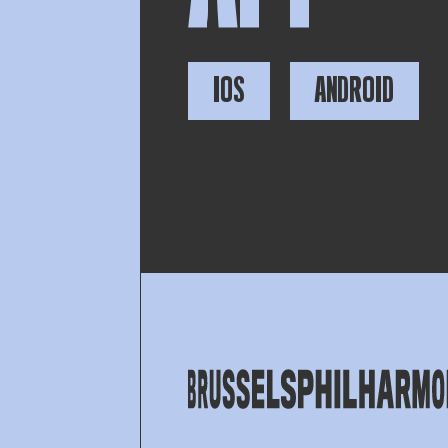
IOS
ANDROID