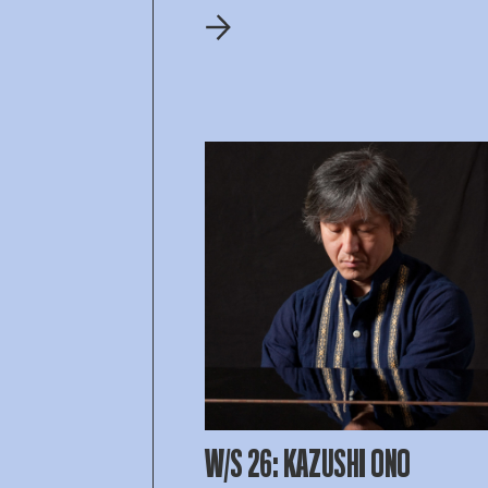
W/S 26: KAZUSHI ONO