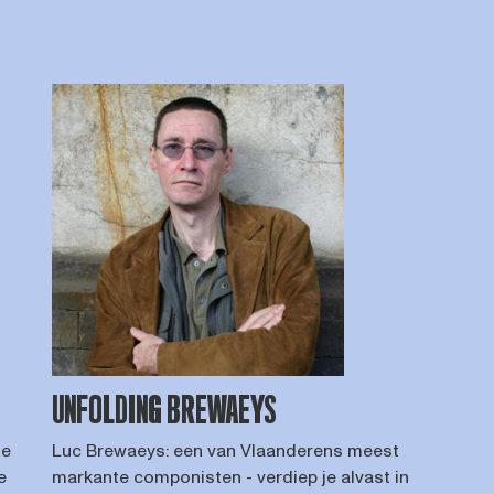
UNFOLDING BREWAEYS
de
Luc Brewaeys: een van Vlaanderens meest
e
markante componisten - verdiep je alvast in