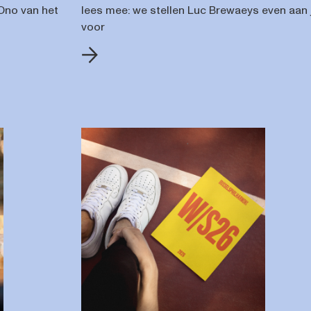
Ono van het
lees mee: we stellen Luc Brewaeys even aan 
voor